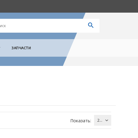
ЗАПЧАСТИ
Показать:
24