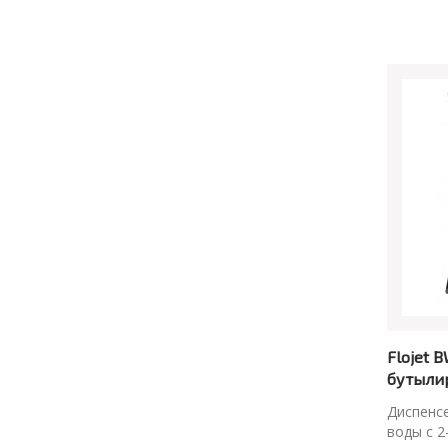
Flojet 
бутыли
Диспенсе
воды с 