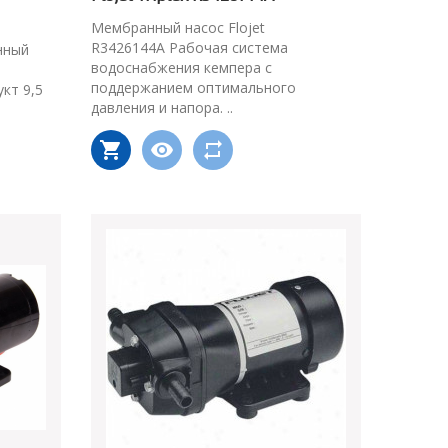
Мембранный насос Flojet
R3426144A Рабочая система
нный
водоснабжения кемпера с
поддержанием оптимального
кт 9,5
давления и напора. ..