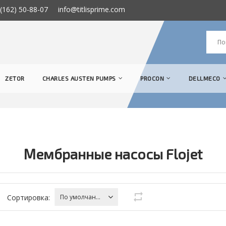
(162) 50-88-07
info@titlisprime.com
ZETOR
CHARLES AUSTEN PUMPS
PROCON
DELLMECO
Мембранные насосы Flojet
Сортировка:
По умолчанию