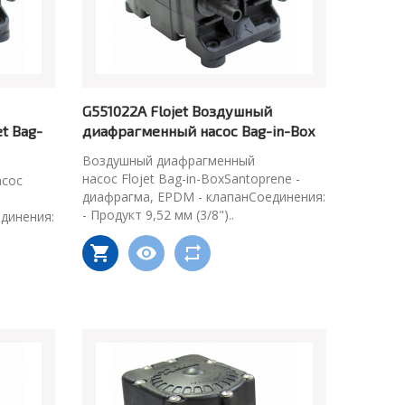
G551022A Flojet Воздушный
t Bag-
диафрагменный насос Bag-in-Box
Воздушный диафрагменный
насос Flojet Bag-in-BoxSantoprene -
асос
диафрагма, EPDM - клапанСоединения:
- Продукт 9,52 мм (3/8")..
динения: