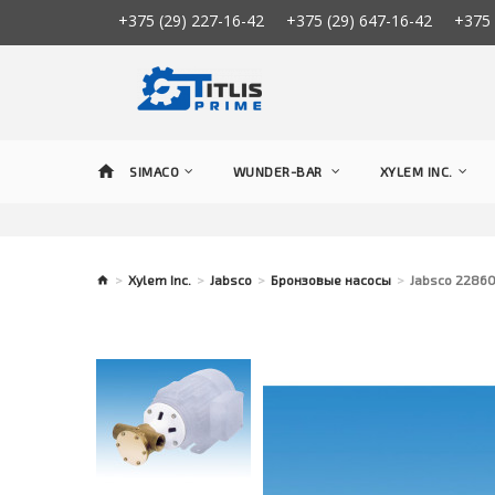
+375 (29) 227-16-42
+375 (29) 647-16-42
+375 
SIMACO
WUNDER-BAR
XYLEM INC.
Xylem Inc.
Jabsco
Бронзовые насосы
Jabsco 22860