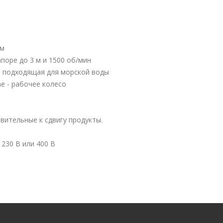
мм
поре до 3 м и 1500 об/мин
, подходящая для морской воды
e - рабочее колесо
вительные к сдвигу продукты.
230 В или 400 В