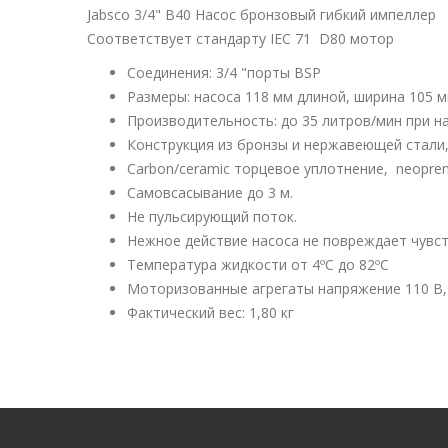
Jabsco 3/4" B40 Насос бронзовый гибкий импеллер
Соответствует стандарту IEC 71 D80 мотор
Соединения: 3/4 "порты BSP
Размеры: насоса 118 мм длиной, ширина 105 
Производительность: до 35 литров/мин при на
Конструкция из бронзы и нержавеющей стали
Carbon/ceramic торцевое уплотнение, neopren
Самовсасывание до 3 м.
Не пульсирующий поток.
Нежное действие насоса не повреждает чувст
Температура жидкости от 4ºC до 82ºC
Моторизованные агрегаты напряжение 110 В, 
Фактический вес: 1,80 кг