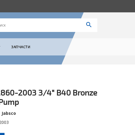
ЗАПЧАСТИ
2860-2003 3/4" B40 Bronze
 Pump
:
Jabsco
2003